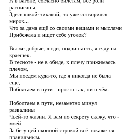
А в вагоне, согласно билетам, все роли
расписаны,
Здесь какой-никакой, но уже сотворился
мирок...
Что за дама ещё со своими вещами и мыслями
Прибежала и ищет себе уголок?
Вы же добрые, люди, подвиньтесь, я сяду на
краешек.
В тесноте - не в обиде, к плечу прижимаясь
плечом,
Мы поедем куда-то, где я никогда не была
ещё,
Поболтаем в пути - просто так, ни о чём.
Поболтаем в пути, незаметно минуя
развалины
Чьей-то жизни. Я вам по секрету скажу, что -
моей.
За бегущей оконной строкой всё покажется
правильным,