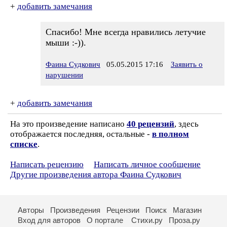
+
добавить замечания
Спасибо! Мне всегда нравились летучие
мыши :-)).
Фаина Судкович
05.05.2015 17:16
Заявить о
нарушении
+
добавить замечания
На это произведение написано
40 рецензий
, здесь
отображается последняя, остальные -
в полном
списке
.
Написать рецензию
Написать личное сообщение
Другие произведения автора Фаина Судкович
Авторы
Произведения
Рецензии
Поиск
Магазин
Вход для авторов
О портале
Стихи.ру
Проза.ру