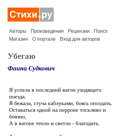
Авторы
Произведения
Рецензии
Поиск
Магазин
О портале
Вход для авторов
Убегаю
Фаина Судкович
Я успела в последний вагон уходящего
поезда.
Я бежала, стуча каблуками, боясь опоздать.
Оставаться одной на перроне тоскливо и
боязно,
А в вагоне тепло и светло - благодать.