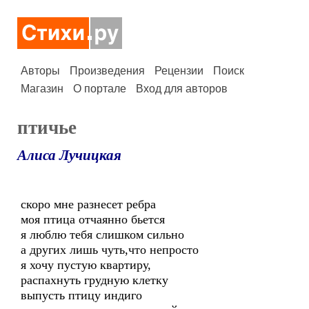
Авторы
Произведения
Рецензии
Поиск
Магазин
О портале
Вход для авторов
птичье
Алиса Лучицкая
скоро мне разнесет ребра
моя птица отчаянно бьется
я люблю тебя слишком сильно
а других лишь чуть,что непросто
я хочу пустую квартиру,
распахнуть грудную клетку
выпусть птицу индиго