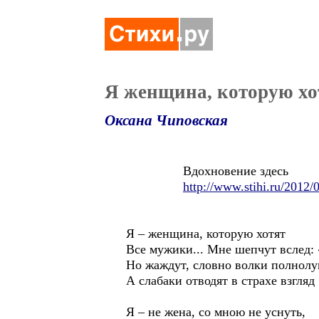
Я женщина, которую хо
Оксана Чиповская
Вдохновение здесь
http://www.stihi.ru/2012/
Я – женщина, которую хотят
Все мужики... Мне шепчут вслед: 
Но жаждут, словно волки полнолу
А слабаки отводят в страхе взгляд
Я – не жена, со мною не уснуть,