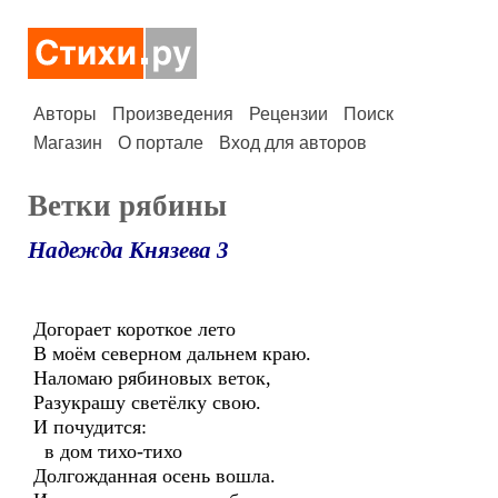
Авторы
Произведения
Рецензии
Поиск
Магазин
О портале
Вход для авторов
Ветки рябины
Надежда Князева 3
Догорает короткое лето
В моём северном дальнем краю.
Наломаю рябиновых веток,
Разукрашу светёлку свою.
И почудится:
в дом тихо-тихо
Долгожданная осень вошла.