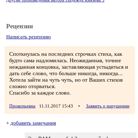
Другие произведения автора Надежда Князева 3
Рецензии
Написать рецензию
Споткнулась на последних строчках стиха, как
будто сама надломилась. Неожиданная, точнее
нежданная концовка, заставляющая устыдиться и
дать себе слово, что больше никогда, никогда...
Хотела зайти на чуть чуть, но от Ваших стихов
сложно оторваться.
Спасибо за каждое слово.
Прокопьевна
11.11.2017 15:43
•
Заявить о нарушении
+
добавить замечания