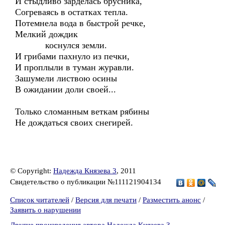
И стыдливо зарделась брусника,
Согреваясь в остатках тепла.
Потемнела вода в быстрой речке,
Мелкий дождик
коснулся земли.
И грибами пахнуло из печки,
И проплыли в туман журавли.
Зашумели листвою осины
В ожидании доли своей...
Только сломанным веткам рябины
Не дождаться своих снегирей.
© Copyright:
Надежда Князева 3
, 2011
Свидетельство о публикации №111121904134
Список читателей
/
Версия для печати
/
Разместить анонс
/
Заявить о нарушении