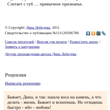
Слетает с губ … привычное признанье.
© Copyright:
Дина Лебедева
, 2011
Свидетельство о публикации №111120506780
Список читателей
/
Версия для печати
/
Разместить анонс
/
Заявить о нарушении
Другие произведения автора Дина Лебедева
Рецензии
Написать рецензию
Бывает, Дина, и так: нашла коса на камень, а что
делать - жизнь. Бывает и вскипишь. Но отходишь
быстро - ибо - любовь!