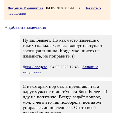
Людмила Иконникова
04.05.2026 03:44
•
Заявить о
нарушении
+
добавить замечания
Ну да. Бывает. Но как часто жалеешь о
таких скандалах, когда вокруг наступает
звенящая тишина. Когда уже ничего не
изменить, не поправить. ((
Дина Лебедева
04.05.2026 12:43
Заявить о
нарушении
С некоторых пор стала представлять: а
вдруг мужа не станет/упаси Бог/. Болеет. И
иду на попятную. Всегда задаёт вопрос,
мол, с чего это так подобрела, всегда же
упиралась до последнего. Он-то всей
подоплёки не знает...