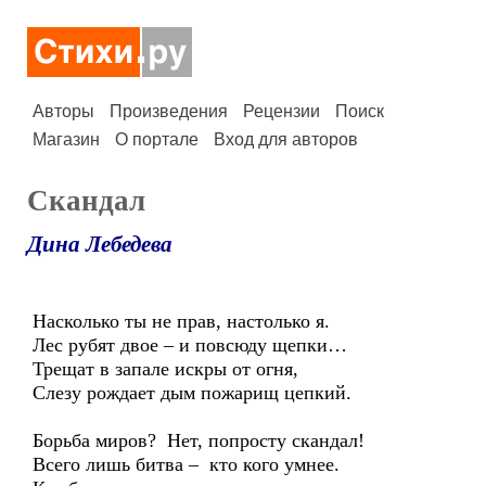
Авторы
Произведения
Рецензии
Поиск
Магазин
О портале
Вход для авторов
Скандал
Дина Лебедева
Насколько ты не прав, настолько я.
Лес рубят двое – и повсюду щепки…
Трещат в запале искры от огня,
Слезу рождает дым пожарищ цепкий.
Борьба миров? Нет, попросту скандал!
Всего лишь битва – кто кого умнее.