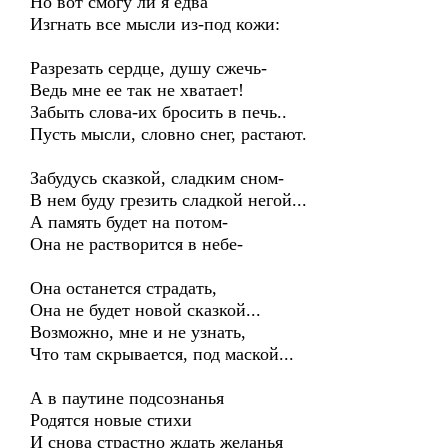
Но вот смогу ли я едва
Изгнать все мысли из-под кожи:
Разрезать сердце, душу сжечь-
Ведь мне ее так не хватает!
Забыть слова-их бросить в печь..
Пусть мысли, словно снег, растают.
Забудусь сказкой, сладким сном-
В нем буду грезить сладкой негой...
А память будет на потом-
Она не растворится в небе-
Она останется страдать,
Она не будет новой сказкой...
Возможно, мне и не узнать,
Что там скрывается, под маской...
А в паутине подсознанья
Родятся новые стихи
И снова страстно ждать желанья