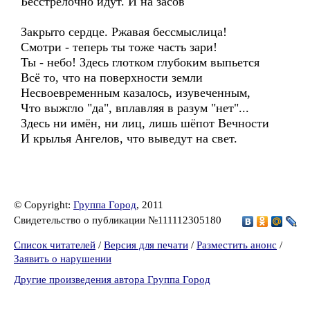
Бесстрелочно идут. И на засов
Закрыто сердце. Ржавая бессмыслица!
Смотри - теперь ты тоже часть зари!
Ты - небо! Здесь глотком глубоким выпьется
Всё то, что на поверхности земли
Несвоевременным казалось, изувеченным,
Что выжгло "да", вплавляя в разум "нет"...
Здесь ни имён, ни лиц, лишь шёпот Вечности
И крылья Ангелов, что выведут на свет.
© Copyright:
Группа Город
, 2011
Свидетельство о публикации №111112305180
Список читателей
/
Версия для печати
/
Разместить анонс
/
Заявить о нарушении
Другие произведения автора Группа Город