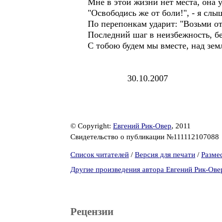
Мне в этой жизни нет места, она 
"Освободись же от боли!", - я слы
По перепонкам ударит: "Возьми от
Последний шаг в неизбежность, бе
С тобою будем мы вместе, над зем
30.10.2007
© Copyright:
Евгений Рик-Овер
, 2011
Свидетельство о публикации №111112107088
Список читателей
/
Версия для печати
/
Разме
Другие произведения автора Евгений Рик-Ове
Рецензии