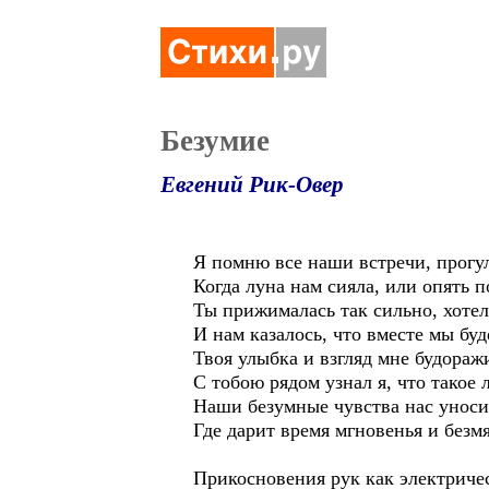
Безумие
Евгений Рик-Овер
Я помню все наши встречи, прогу
Когда луна нам сияла, или опять п
Ты прижималась так сильно, хотел
И нам казалось, что вместе мы буд
Твоя улыбка и взгляд мне будораж
С тобою рядом узнал я, что такое 
Наши безумные чувства нас уноси
Где дарит время мгновенья и безм
Прикосновения рук как электриче