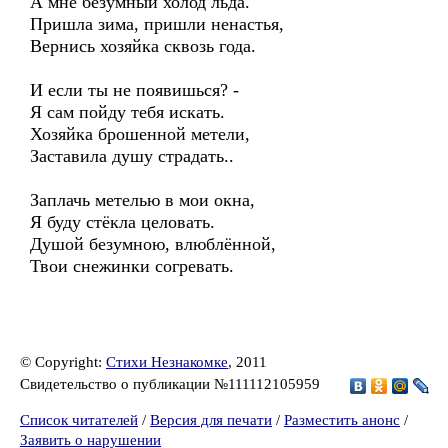
А мне безумный холод льда.
Пришла зима, пришли ненастья,
Вернись хозяйка сквозь года.
И если ты не появишься? -
Я сам пойду тебя искать.
Хозяйка брошенной метели,
Заставила душу страдать..
Заплачь метелью в мои окна,
Я буду стёкла целовать.
Душой безумною, влюблённой,
Твои снежинки согревать.
© Copyright:
Стихи Незнакомке
, 2011
Свидетельство о публикации №111112105959
Список читателей
/
Версия для печати
/
Разместить анонс
/
Заявить о нарушении