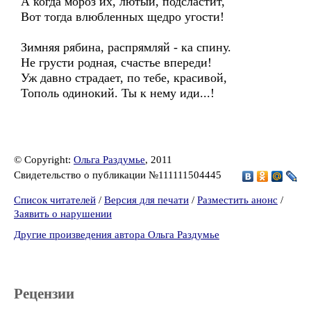
А когда мороз их, лютый, подсластит,
Вот тогда влюбленных щедро угости!
Зимняя рябина, распрямляй - ка спину.
Не грусти родная, счастье впереди!
Уж давно страдает, по тебе, красивой,
Тополь одинокий. Ты к нему иди...!
© Copyright:
Ольга Раздумье
, 2011
Свидетельство о публикации №111111504445
Список читателей
/
Версия для печати
/
Разместить анонс
/
Заявить о нарушении
Другие произведения автора Ольга Раздумье
Рецензии