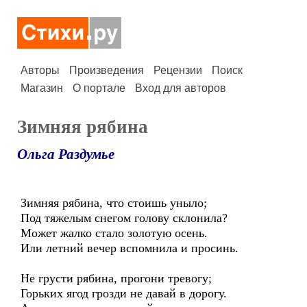
Авторы
Произведения
Рецензии
Поиск
Магазин
О портале
Вход для авторов
Зимняя рябина
Ольга Раздумье
Зимняя рябина, что стоишь уныло;
Под тяжелым снегом голову склонила?
Может жалко стало золотую осень.
Или летний вечер вспомнила и просинь.
Не грусти рябина, прогони тревогу;
Горьких ягод грозди не давай в дорогу.