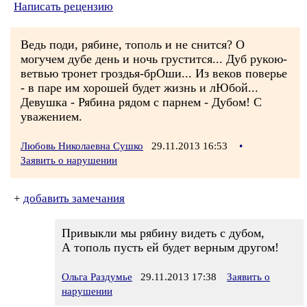
Написать рецензию
Ведь поди, рябине, тополь и не снится? О
могучем дубе день и ночь грустится... Дуб рукою-
ветвью тронет гроздья-брОши... Из веков поверье
- в паре им хорошей будет жизнь и лЮбой...
Девушка - Рябина рядом с парнем - Дубом! С
уважением.
Любовь Николаевна Сушко
29.11.2013 16:53
•
Заявить о нарушении
+
добавить замечания
Привыкли мы рябину видеть с дубом,
А тополь пусть ей будет верным другом!
Ольга Раздумье
29.11.2013 17:38
Заявить о
нарушении