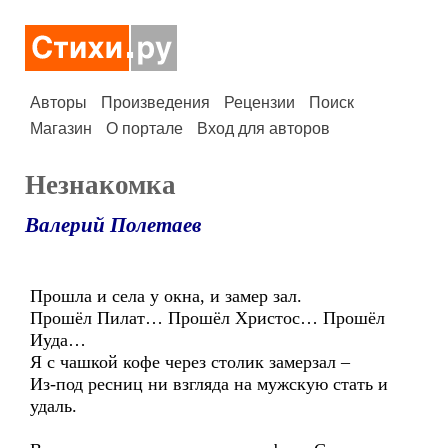
Авторы
Произведения
Рецензии
Поиск
Магазин
О портале
Вход для авторов
Незнакомка
Валерий Полетаев
Прошла и села у окна, и замер зал.
Прошёл Пилат… Прошёл Христос… Прошёл
Иуда…
Я с чашкой кофе через столик замерзал –
Из-под ресниц ни взгляда на мужскую стать и
удаль.