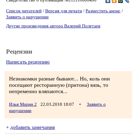
Список читателей
/
Версия для печати
/
Разместить анонс
/
Заявить о нарушении
Другие произведения автора Валерий Полетаев
Рецензии
Написать рецензию
Незнакомки разные бывают... Но, коль они
посещают ресторанную (притона) вязь, то
непременно вляпаются...
Илья Марин 2
22.03.2018 18:07
•
Заявить о
нарушении
+
добавить замечания