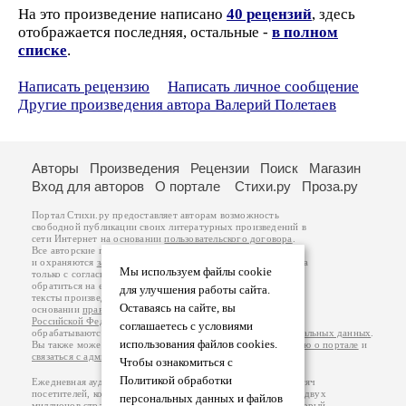
На это произведение написано
40 рецензий
, здесь
отображается последняя, остальные -
в полном
списке
.
Написать рецензию
Написать личное сообщение
Другие произведения автора Валерий Полетаев
Авторы
Произведения
Рецензии
Поиск
Магазин
Вход для авторов
О портале
Стихи.ру
Проза.ру
Портал Стихи.ру предоставляет авторам возможность
свободной публикации своих литературных произведений в
сети Интернет на основании
пользовательского договора
.
Все авторские права на произведения принадлежат авторам
и охраняются
законом
. Перепечатка произведений возможна
Мы используем файлы cookie
только с согласия его автора, к которому вы можете
обратиться на его авторской странице. Ответственность за
для улучшения работы сайта.
тексты произведений авторы несут самостоятельно на
Оставаясь на сайте, вы
основании
правил публикации
и
законодательства
Российской Федерации
. Данные пользователей
соглашаетесь с условиями
обрабатываются на основании
Политики обработки персональных данных
.
использования файлов cookies.
Вы также можете посмотреть более подробную
информацию о портале
и
связаться с администрацией
.
Чтобы ознакомиться с
Политикой обработки
Ежедневная аудитория портала Стихи.ру – порядка 200 тысяч
посетителей, которые в общей сумме просматривают более двух
персональных данных и файлов
миллионов страниц по данным счетчика посещаемости, который