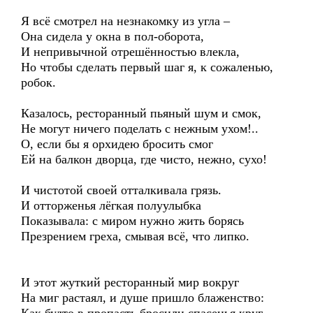
Я всё смотрел на незнакомку из угла –
Она сидела у окна в пол-оборота,
И непривычной отрешённостью влекла,
Но чтобы сделать первый шаг я, к сожаленью,
робок.
Казалось, ресторанный пьяный шум и смок,
Не могут ничего поделать с нежным ухом!..
О, если бы я орхидею бросить смог
Ей на балкон дворца, где чисто, нежно, сухо!
И чистотой своей отталкивала грязь.
И отторженья лёгкая полуулыбка
Показывала: с миром нужно жить борясь
Презрением греха, смывая всё, что липко.
И этот жуткий ресторанный мир вокруг
На миг растаял, и душе пришло блаженство: