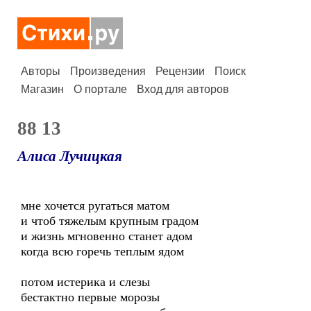
Авторы
Произведения
Рецензии
Поиск
Магазин
О портале
Вход для авторов
88 13
Алиса Лучицкая
мне хочется ругаться матом
и чтоб тяжелым крупным градом
и жизнь мгновенно станет адом
когда всю горечь теплым ядом
потом истерика и слезы
бестактно первые морозы