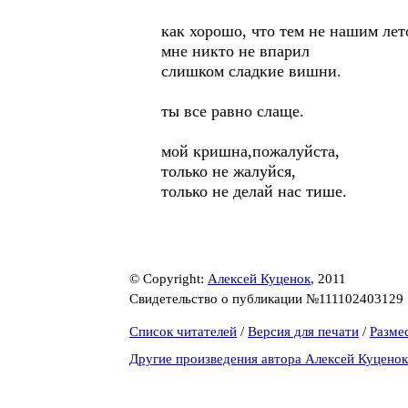
как хорошо, что тем не нашим ле
мне никто не впарил
слишком сладкие вишни.
ты все равно слаще.
мой кришна,пожалуйста,
только не жалуйся,
только не делай нас тише.
© Copyright:
Алексей Куценок
, 2011
Свидетельство о публикации №111102403129
Список читателей
/
Версия для печати
/
Разме
Другие произведения автора Алексей Куценок