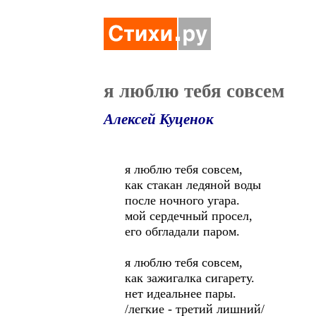
я люблю тебя совсем
Алексей Куценок
я люблю тебя совсем,
как стакан ледяной воды
после ночного угара.
мой сердечный просел,
его обгладали паром.
я люблю тебя совсем,
как зажигалка сигарету.
нет идеальнее пары.
/легкие - третий лишний/