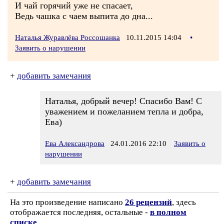
И чай горячий уже не спасает,
Ведь чашка с чаем выпита до дна...
Наталья Журавлёва Россошанка
10.11.2015 14:04
•
Заявить о нарушении
+
добавить замечания
Наталья, добрый вечер! Спасибо Вам! С
уважением и пожеланием тепла и добра,
Ева)
Ева Александрова
24.01.2016 22:10
Заявить о
нарушении
+
добавить замечания
На это произведение написано
26 рецензий
, здесь
отображается последняя, остальные -
в полном
списке
.