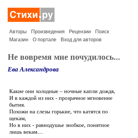
Авторы
Произведения
Рецензии
Поиск
Магазин
О портале
Вход для авторов
Не вовремя мне почудилось...
Ева Александрова
Какие они холодные – ночные капли дождя,
И в каждой из них - прозрачное мгновение
бытия.
Похожи на слезы горькие, что катятся по
щекам,
Но в них - равнодушье знобкое, понятное
лишь векам…