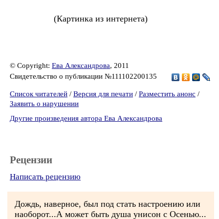
(Картинка из интернета)
© Copyright:
Ева Александрова
, 2011
Свидетельство о публикации №111102200135
Список читателей
/
Версия для печати
/
Разместить анонс
/
Заявить о нарушении
Другие произведения автора Ева Александрова
Рецензии
Написать рецензию
Дождь, наверное, был под стать настроению или
наоборот...А может быть душа унисон с Осенью...