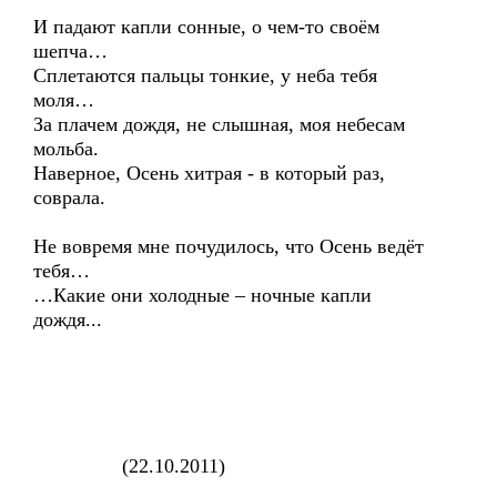
И падают капли сонные, о чем-то своём
шепча…
Сплетаются пальцы тонкие, у неба тебя
моля…
За плачем дождя, не слышная, моя небесам
мольба.
Наверное, Осень хитрая - в который раз,
соврала.
Не вовремя мне почудилось, что Осень ведёт
тебя…
…Какие они холодные – ночные капли
дождя...
(22.10.2011)