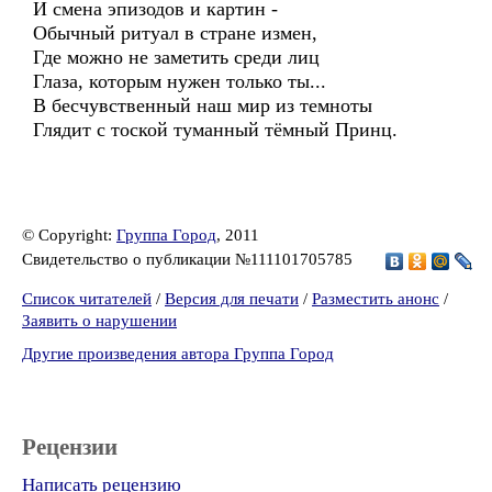
И смена эпизодов и картин -
Обычный ритуал в стране измен,
Где можно не заметить среди лиц
Глаза, которым нужен только ты...
В бесчувственный наш мир из темноты
Глядит с тоской туманный тёмный Принц.
© Copyright:
Группа Город
, 2011
Свидетельство о публикации №111101705785
Список читателей
/
Версия для печати
/
Разместить анонс
/
Заявить о нарушении
Другие произведения автора Группа Город
Рецензии
Написать рецензию