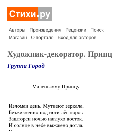
Авторы
Произведения
Рецензии
Поиск
Магазин
О портале
Вход для авторов
Художник-декоратор. Принц
Группа Город
Маленькому Принцу
Изломан день. Мутнеют зеркала.
Безжизненно под ноги лёг порог.
Зашторен ночью наглухо восток.
И солнце в небе выжжено дотла.