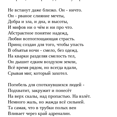
Не встанут даже близко. Он - ничто.
Он - рваное слияние мечты,
Добра и зла, и дна, и высоты,
И мифов ни о чём и ни про что.
Абстрактное понятие надежд,
Любви всепоглощающая страсть.
Принц создан для того, чтобы упасть
В объятья ночи - смело, без одежд.
На кварки разделяя смелость тел,
Он дышит едким воздухом земли,
Всё время рядом, но всегда вдали,
Срывая миг, который захотел.
Погибель для споткнувшихся людей -
Подхватит, закружит и понесёт
На верх скалы, над пропастью. На взлёт.
Немного жаль, но жажда всё сильней.
Та самая, что в трубки полых вен
Вливает через край адреналин.