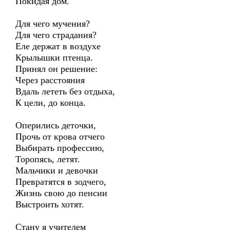
Покидая дом.
Для чего мучения?
Для чего страдания?
Еле держат в воздухе
Крылышки птенца.
Принял он решение:
Через расстояния
Вдаль лететь без отдыха,
К цели, до конца.
Оперились деточки,
Прочь от крова отчего
Выбирать профессию,
Торопясь, летят.
Мальчики и девочки
Превратятся в зодчего,
Жизнь свою до пенсии
Выстроить хотят.
Стану я учителем