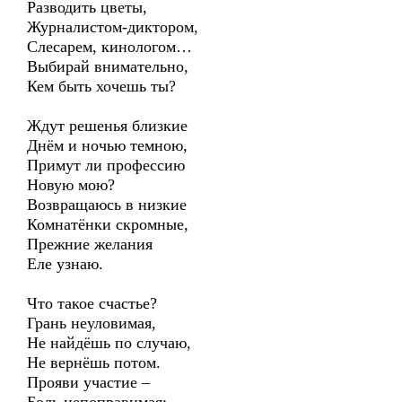
Разводить цветы,
Журналистом-диктором,
Слесарем, кинологом…
Выбирай внимательно,
Кем быть хочешь ты?
Ждут решенья близкие
Днём и ночью темною,
Примут ли профессию
Новую мою?
Возвращаюсь в низкие
Комнатёнки скромные,
Прежние желания
Еле узнаю.
Что такое счастье?
Грань неуловимая,
Не найдёшь по случаю,
Не вернёшь потом.
Прояви участие –