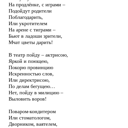
На продлёнке, с играми –
Подойдут родители
Поблагодарить,
Или укротителем
На арене с тиграми –
Бьют в ладоши зрители,
Мчат цветы дарить!
В театр пойду – актрисою,
Яркой и поющею,
Покорю провинцию
Искренностью слов,
Или директрисою,
По делам бегущею…
Нет, пойду в милицию –
Выловить воров!
Поваром-кондитером
Или стоматологом,
Дворником, ваятелем,