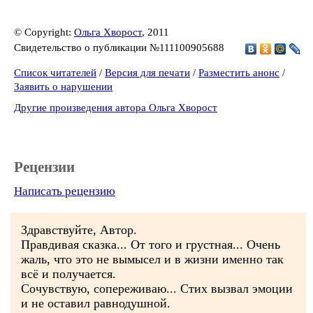
© Copyright:
Ольга Хворост
, 2011
Свидетельство о публикации №111100905688
Список читателей
/
Версия для печати
/
Разместить анонс
/
Заявить о нарушении
Другие произведения автора Ольга Хворост
Рецензии
Написать рецензию
Здравствуйте, Автор.
Правдивая сказка... От того и грустная... Очень
жаль, что это не вымысел и в жизни именно так
всё и получается.
Сочувствую, сопереживаю... Стих вызвал эмоции
и не оставил равнодушной.