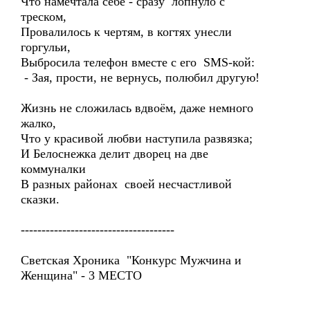
Что намечтала себе - сразу лопнуло с
треском,
Провалилось к чертям, в когтях унесли
горгульи,
Выбросила телефон вместе с его SMS-кой:
- Зая, прости, не вернусь, полюбил другую!
Жизнь не сложилась вдвоём, даже немного
жалко,
Что у красивой любви наступила развязка;
И Белоснежка делит дворец на две
коммуналки
В разных районах своей несчастливой
сказки.
-------------------------------------
Светская Хроника "Конкурс Мужчина и
Женщина" - 3 МЕСТО