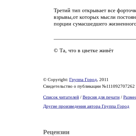
Третий тип открывает все форточ
взрывы,от которых мысли постоян
порции сумасшедшего жизненно
______________________________
© Та, что в цветке живёт
© Copyright:
Группа Город
, 2011
Свидетельство о публикации №111092707262
Список читателей
/
Версия для печати
/
Разме
Другие произведения автора Группа Город
Рецензии