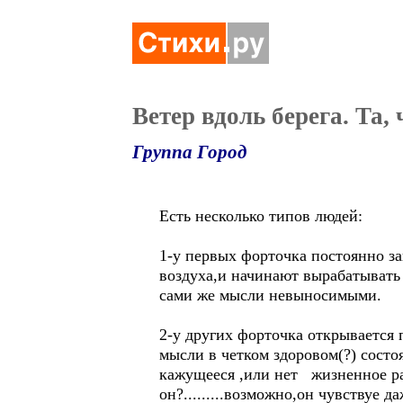
Ветер вдоль берега. Та,
Группа Город
Есть несколько типов людей:
1-у первых форточка постоянно за
воздуха,и начинают вырабатывать
сами же мысли невыносимыми.
2-у других форточка открывается
мысли в четком здоровом(?) состо
кажущееся ,или нет жизненное ра
он?.........возможно,он чувствуе д