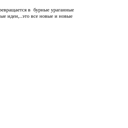
превращается в бурные ураганные
е идеи,..это все новые и новые