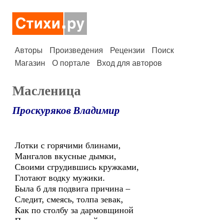
Авторы
Произведения
Рецензии
Поиск
Магазин
О портале
Вход для авторов
Масленица
Проскуряков Владимир
Лотки с горячими блинами,
Мангалов вкусные дымки,
Своими сгрудившись кружками,
Глотают водку мужики.
Была б для подвига причина –
Следит, смеясь, толпа зевак,
Как по столбу за дармовщиной