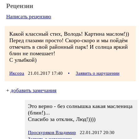
Рецензии
Написать рецензию
Какой классный стих, Володь! Картина маслом!))
Перед глазами просто! Скоро-скоро и мы пойдём
отмечать в свой районный парк! И солнца яркий
блин не помешает!
С улыбкой)
Иксора
21.01.2017 17:40
•
Заявить о нарушении
+
добавить замечания
Это верно - без солнышка какая масленица
(блин!)...
Спасибо за отклик, Люд!))))
Проскуряков Владимир
22.01.2017 20:30