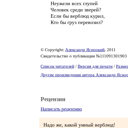
Неужели всех глупей
Человек среди зверей?
Если бы верблюд курил,
Кто бы груз перевозил?
© Copyright:
Александр Ясноокий
, 2011
Свидетельство о публикации №111091301903
Список читателей
/
Версия для печати
/
Разме
Другие произведения автора Александр Ясно
Рецензии
Написать рецензию
Надо же, какой умный верблюд!