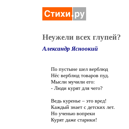
Неужели всех глупей?
Александр Ясноокий
По пустыне шел верблюд
Нёс верблюд товаров пуд.
Мысли мучили его:
- Люди курят для чего?
Ведь куренье – это вред!
Каждый знает с детских лет.
Но ученью вопреки
Курят даже старики!