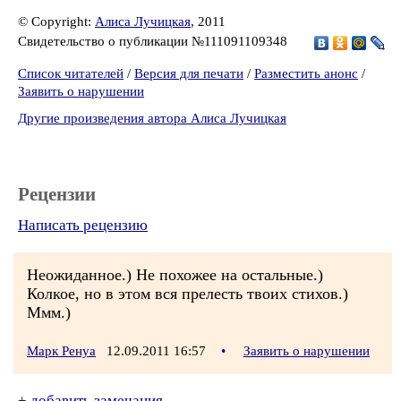
© Copyright:
Алиса Лучицкая
, 2011
Свидетельство о публикации №111091109348
Список читателей
/
Версия для печати
/
Разместить анонс
/
Заявить о нарушении
Другие произведения автора Алиса Лучицкая
Рецензии
Написать рецензию
Неожиданное.) Не похожее на остальные.)
Колкое, но в этом вся прелесть твоих стихов.)
Ммм.)
Марк Ренуа
12.09.2011 16:57
•
Заявить о нарушении
+
добавить замечания