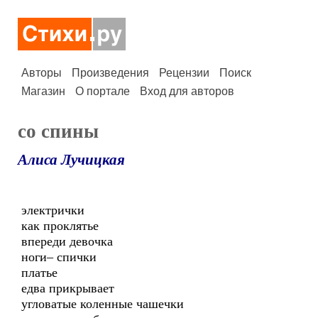
Авторы
Произведения
Рецензии
Поиск
Магазин
О портале
Вход для авторов
со спины
Алиса Лучицкая
электрички
как проклятье
впереди девочка
ноги– спички
платье
едва прикрывает
угловатые коленные чашечки