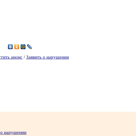
стить анонс
/
Заявить о нарушении
 о нарушении