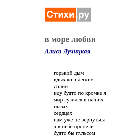
в море любви
Алиса Лучицкая
горький дым
вдыхаю в легкие
сплин
иду будто по кромке я
мир сузился в наших
глазах
сердцах
нам уже не вернуться
а в небе пропели
будто бы пульсом