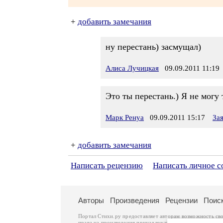
+
добавить замечания
ну перестань) засмущал)
Алиса Лучицкая
09.09.2011 11:19
Это ты перестань.) Я не могу
Марк Ренуа
09.09.2011 15:17
За
+
добавить замечания
Написать рецензию
Написать личное 
Авторы
Произведения
Рецензии
Поис
Портал Стихи.ру предоставляет авторам возможность св
права на произведения принадлежат авторам и охраняют