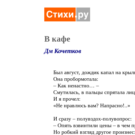
В кафе
Дм Кочетков
Был август, дождик капал на крыл
Она пробормотала:
– Как ненастно… –
Смутилась, в пальцы спрятала лиц
И я прочел:
«Не нравлюсь вам? Напрасно!..»
И сразу – полувздох-полувопрос:
– Опять взвинтили цены – в чем п
Но робкий взгляд другое произнес