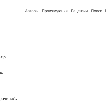
Авторы
Произведения
Рецензии
Поиск
ьцо.
о.
ричина?.. –
: