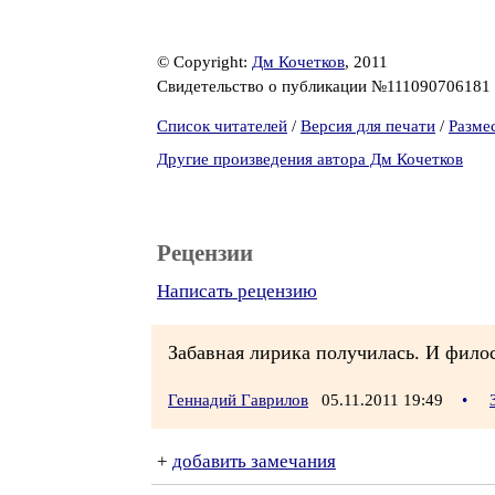
© Copyright:
Дм Кочетков
, 2011
Свидетельство о публикации №111090706181
Список читателей
/
Версия для печати
/
Разме
Другие произведения автора Дм Кочетков
Рецензии
Написать рецензию
Забавная лирика получилась. И филос
Геннадий Гаврилов
05.11.2011 19:49
•
+
добавить замечания