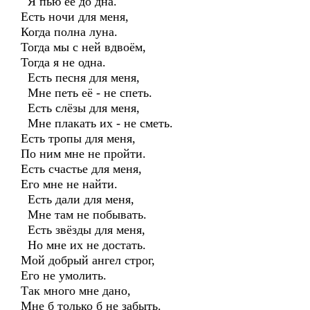
Я пью её до дна.
Есть ночи для меня,
Когда полна луна.
Тогда мы с ней вдвоём,
Тогда я не одна.
Есть песня для меня,
Мне петь её - не спеть.
Есть слёзы для меня,
Мне плакать их - не сметь.
Есть тропы для меня,
По ним мне не пройти.
Есть счастье для меня,
Его мне не найти.
Есть дали для меня,
Мне там не побывать.
Есть звёзды для меня,
Но мне их не достать.
Мой добрый ангел строг,
Его не умолить.
Так много мне дано,
Мне б только б не забыть.