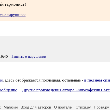
ий гармонист!
ить о нарушении
19:40
Заявить о нарушении
ии
, здесь отображается последняя, остальные -
в полном спи
сообщение
Другие произведения автора Философский Сакс
к
Магазин
Вход для авторов
О портале
Стихи.ру
Проза.ру