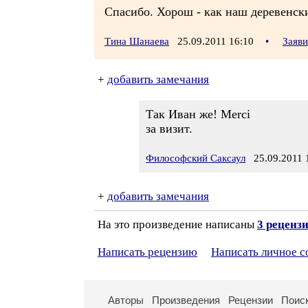
Спасибо. Хорош - как наш деревенск
Тина Шанаева
25.09.2011 16:10
•
Заяв
+
добавить замечания
Так Иван же! Merci
за визит.
Философский Саксаул
25.09.2011 
+
добавить замечания
На это произведение написаны
3 реценз
Написать рецензию
Написать личное 
Авторы
Произведения
Рецензии
Поис