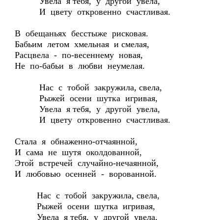
Увела я тебя, у другой увела,
И цвету откровенно счастливая.
В обещаньях бесстыже рисковая.
Бабьим летом хмельная и смелая,
Расцвела - по-весеннему новая,
Не по-бабьи в любви неумелая.
Нас с тобой закружила, свела,
Рыжей осени шутка игривая,
Увела я тебя, у другой увела,
И цвету откровенно счастливая.
Стала я обнаженно-отчаянной,
И сама не шутя околдованной,
Этой встречей случайно-нечаянной,
И любовью осенней - ворованной.
Нас с тобой закружила, свела,
Рыжей осени шутка игривая,
Увела я тебя, у другой увела,