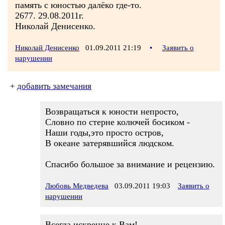
память с юностью далёко где-то.
2677. 29.08.2011г.
Николай Денисенко.
Николай Денисенко
01.09.2011 21:19
•
Заявить о
нарушении
+
добавить замечания
Возвращаться к юности непросто,
Словно по стерне колючей босиком -
Наши годы,это просто остров,
В океане затерявшийся людском.
Спасибо большое за внимание и рецензию.
Любовь Медведева
03.09.2011 19:03
Заявить о
нарушении
Всегда искренне к Вам!