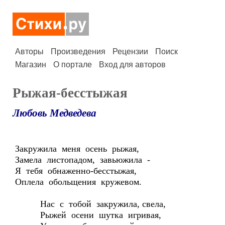
Авторы
Произведения
Рецензии
Поиск
Магазин
О портале
Вход для авторов
Рыжая-бесстыжая
Любовь Медведева
Закружила меня осень рыжая,
Замела листопадом, завьюжила -
Я тебя обнаженно-бесстыжая,
Оплела обольщения кружевом.
Нас с тобой закружила, свела,
Рыжей осени шутка игривая,