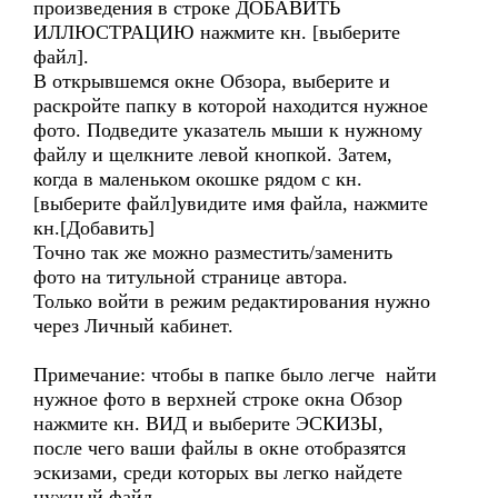
произведения в строке ДОБАВИТЬ
ИЛЛЮСТРАЦИЮ нажмите кн. [выберите
файл].
В открывшемся окне Обзора, выберите и
раскройте папку в которой находится нужное
фото. Подведите указатель мыши к нужному
файлу и щелкните левой кнопкой. Затем,
когда в маленьком окошке рядом с кн.
[выберите файл]увидите имя файла, нажмите
кн.[Добавить]
Точно так же можно разместить/заменить
фото на титульной странице автора.
Только войти в режим редактирования нужно
через Личный кабинет.
Примечание: чтобы в папке было легче найти
нужное фото в верхней строке окна Обзор
нажмите кн. ВИД и выберите ЭСКИЗЫ,
после чего ваши файлы в окне отобразятся
эскизами, среди которых вы легко найдете
нужный файл.