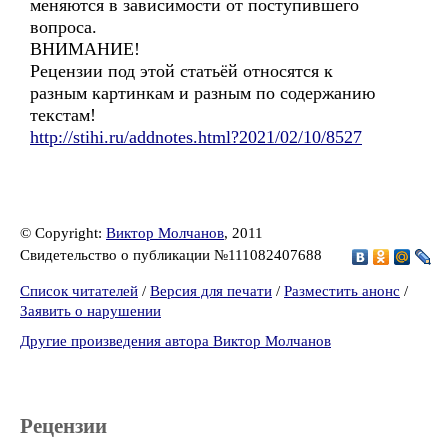
меняются в зависимости от поступившего
вопроса.
ВНИМАНИЕ!
Рецензии под этой статьёй относятся к
разным картинкам и разным по содержанию
текстам!
http://stihi.ru/addnotes.html?2021/02/10/8527
© Copyright:
Виктор Молчанов
, 2011
Свидетельство о публикации №111082407688
Список читателей
/
Версия для печати
/
Разместить анонс
/
Заявить о нарушении
Другие произведения автора Виктор Молчанов
Рецензии