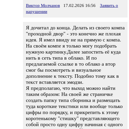
Виктор Молчанов
17.02.2026 16:56
Заявить о
нарушении
Я дочитал до конца. Делать из своего компа
"проходной двор" - это конечно же плохая
идея. Я имел ввиду не на прямую с компа.
На своём компе я только могу подобрать
нужную картинку.Далее запостить её куда
нить в сеть типа в облако. И по
предлагаемой ссылке в то облако а втор
смог бы посмотреть и визуальное
дополнение к тексту. Подобно тому как в
текст вставляется эмодзи.
Я предполагаю, что выход можно найти
таким образом: На своей же страничке
создать папку типа сборника и размещать
туда короткие текстики или вообще только
цифры по порядку, и прикрепить к этому
коротенькому "стишку" представляющего
собой просто одну цифру начиная с одного