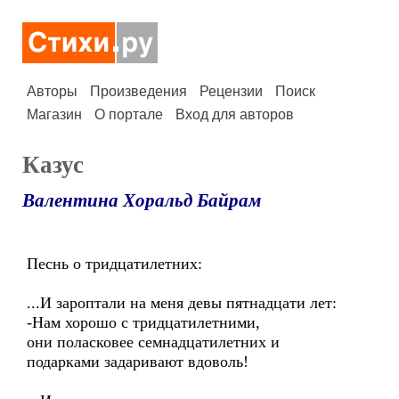
Авторы
Произведения
Рецензии
Поиск
Магазин
О портале
Вход для авторов
Казус
Валентина Хоральд Байрам
Песнь о тридцатилетних:
...И зароптали на меня девы пятнадцати лет:
-Нам хорошо с тридцатилетними,
они поласковее семнадцатилетних и
подарками задаривают вдоволь!