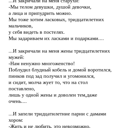
...И закричали на меня старухи:
-Мы телом девушки, душой девочки,
а лица и припудрить можно.
Мы тоже хотим ласковых, тридцатилетних
мальчиков,
у себя видеть в постелях.
Мы задариваем их ласками и подарками....
...И закричали на меня жены тридцатилетних
мужей:
-Нам ненужно многоженство!
Поблудил блудный кобель и домой воротился,
пинков под зад получил и угомонился,
и сидит, молча жует то, что на стол
поставлено,
лишь у одной жены и доволен тем,даже
очень....
...И запели тридцатилетние парни с дамами
хором:
-Жить и не любить, это невозможно,