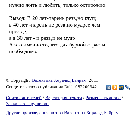
нужно жить и любить, только осторожно!
Вывод: В 20 лет-парень резв,но глуп;
в 40 лет -парень не резв,но мудрее чем
прежде;
а в 30 лет - и резв,и не мудр!
А это именно то, что для бурной страсти
необходимо.
© Copyright:
Валентина Хоральд Байрам
, 2011
Свидетельство о публикации №111082200342
Список читателей
/
Версия для печати
/
Разместить анонс
/
Заявить о нарушении
Другие произведения автора Валентина Хоральд Байрам