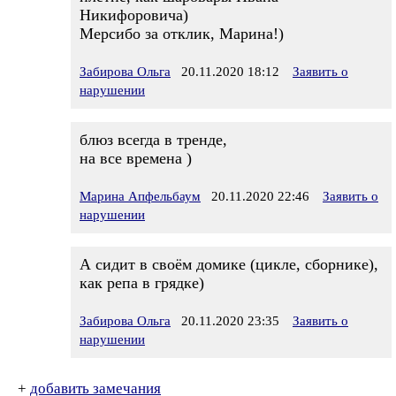
Никифоровича)
Мерсибо за отклик, Марина!)
Забирова Ольга
20.11.2020 18:12
Заявить о
нарушении
блюз всегда в тренде,
на все времена )
Марина Апфельбаум
20.11.2020 22:46
Заявить о
нарушении
А сидит в своём домике (цикле, сборнике),
как репа в грядке)
Забирова Ольга
20.11.2020 23:35
Заявить о
нарушении
+
добавить замечания