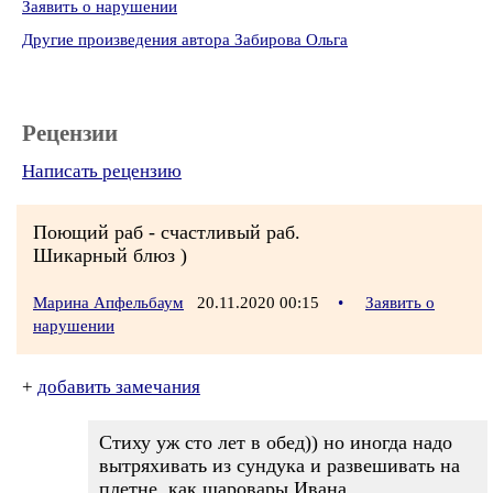
Заявить о нарушении
Другие произведения автора Забирова Ольга
Рецензии
Написать рецензию
Поющий раб - счастливый раб.
Шикарный блюз )
Марина Апфельбаум
20.11.2020 00:15
•
Заявить о
нарушении
+
добавить замечания
Стиху уж сто лет в обед)) но иногда надо
вытряхивать из сундука и развешивать на
плетне, как шаровары Ивана