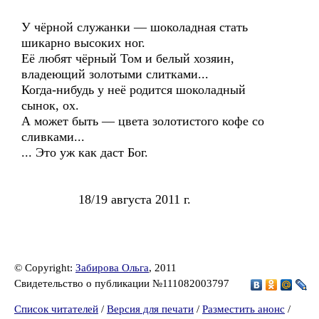
У чёрной служанки — шоколадная стать
шикарно высоких ног.
Её любят чёрный Том и белый хозяин,
владеющий золотыми слитками...
Когда-нибудь у неё родится шоколадный
сынок, ох.
А может быть — цвета золотистого кофе со
сливками...
... Это уж как даст Бог.
18/19 августа 2011 г.
© Copyright:
Забирова Ольга
, 2011
Свидетельство о публикации №111082003797
Список читателей
/
Версия для печати
/
Разместить анонс
/