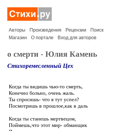
Авторы
Произведения
Рецензии
Поиск
Магазин
О портале
Вход для авторов
о смерти - Юлия Камень
Стихоремесленный Цех
Когда ты видишь чью-то смерть,
Конечно больно, очень жаль.
Ты спросишь- что я тут успел?
Посмотришь в прошлое,как в даль
Когда ты станешь мертвецом,
Поймешь,что этот мир- обманщик