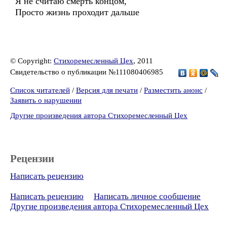
Я не считаю смерть концом,
Просто жизнь проходит дальше
© Copyright:
Стихоремесленный Цех
, 2011
Свидетельство о публикации №111080406985
Список читателей
/
Версия для печати
/
Разместить анонс
/
Заявить о нарушении
Другие произведения автора Стихоремесленный Цех
Рецензии
Написать рецензию
Написать рецензию
Написать личное сообщение
Другие произведения автора Стихоремесленный Цех