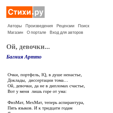
Авторы
Произведения
Рецензии
Поиск
Магазин
О портале
Вход для авторов
Ой, девочки...
Багния Артто
Очки, портфель, IQ, в душе ненастье,
Доклады, диссертации тома…
Ой, девочки, да не в дипломах счастье,
Вот у меня лишь горе от ума:
ФизМат, МехМат, теперь аспирантура,
Пять языков. И к тридцати годам