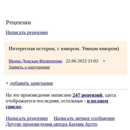
Рецензии
Написать рецензию
Интересная история, с юмором. Умным юмором)
Ирина Донская-Филиппенко
22.06.2022 21:02
•
Заявить о нарушении
+
добавить замечания
На это произведение написано
247 рецензий
, здесь
отображается последняя, остальные -
в полном
списке
.
Написать рецензию
Написать личное сообщение
Другие произведения автора Багния Артто