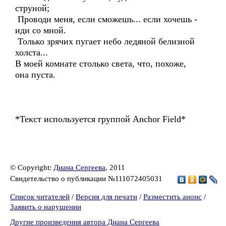
струной;
Проводи меня, если сможешь... если хочешь -
иди со мной.
Только зрячих пугает небо ледяной белизной
холста...
В моей комнате столько света, что, похоже,
она пуста.
*Текст используется группой Anchor Field*
© Copyright:
Диана Сергеева
, 2011
Свидетельство о публикации №111072405031
Список читателей
/
Версия для печати
/
Разместить анонс
/
Заявить о нарушении
Другие произведения автора Диана Сергеева