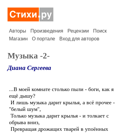
Авторы
Произведения
Рецензии
Поиск
Магазин
О портале
Вход для авторов
Музыка -2-
Диана Сергеева
...В моей комнате столько пыли - боги, как я
ещё дышу?
И лишь музыка дарит крылья, а всё прочее -
"белый шум",
Только музыка дарит крылья - и толкает с
обрыва вниз,
Превращая дрожащих тварей в упоённых