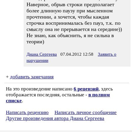
Наверное, обрыв строки предполагает
более длинную паузу при мысленном
прочтении, а хочется, чтобы каждая
строчка воспринималась без пауз, т.к. по
смыслу она не прерывается на середине))
Не знаю, как объяснить, я не сильна в
теории)
Диана Сергеева
07.04.2012 12:58
Заявить о
нарушении
+
добавить замечания
На это произведение написано
6 рецензий
, здесь
отображается последняя, остальные -
в полном
списке
.
Написать рецензию
Написать личное сообщение
Другие произведения автора Диана Сергеева