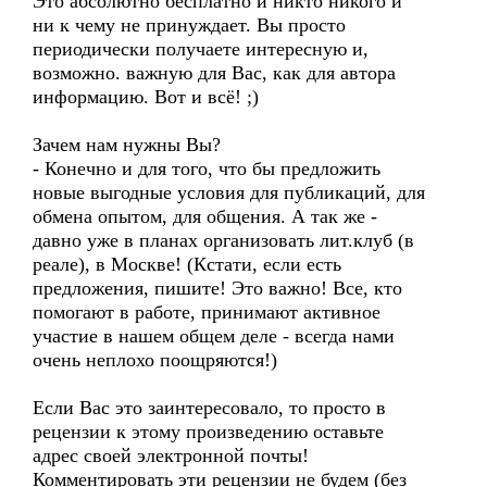
Это абсолютно бесплатно и никто никого и
ни к чему не принуждает. Вы просто
периодически получаете интересную и,
возможно. важную для Вас, как для автора
информацию. Вот и всё! ;)
Зачем нам нужны Вы?
- Конечно и для того, что бы предложить
новые выгодные условия для публикаций, для
обмена опытом, для общения. А так же -
давно уже в планах организовать лит.клуб (в
реале), в Москве! (Кстати, если есть
предложения, пишите! Это важно! Все, кто
помогают в работе, принимают активное
участие в нашем общем деле - всегда нами
очень неплохо поощряются!)
Если Вас это заинтересовало, то просто в
рецензии к этому произведению оставьте
адрес своей электронной почты!
Комментировать эти рецензии не будем (без