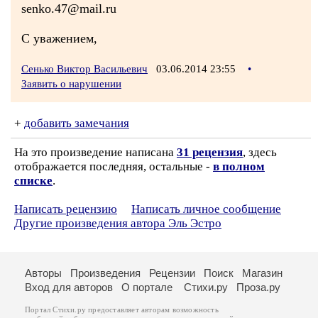
senko.47@mail.ru
С уважением,
Сенько Виктор Васильевич
03.06.2014 23:55
•
Заявить о нарушении
+
добавить замечания
На это произведение написана
31 рецензия
, здесь
отображается последняя, остальные -
в полном
списке
.
Написать рецензию
Написать личное сообщение
Другие произведения автора Эль Эстро
Авторы
Произведения
Рецензии
Поиск
Магазин
Вход для авторов
О портале
Стихи.ру
Проза.ру
Портал Стихи.ру предоставляет авторам возможность