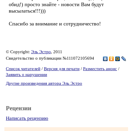
обид!) просто знайте - новости Вам будут
высылаться!!!)))
Спасибо за внимание и сотрудничество!
© Copyright:
Эль Эстро
, 2011
Свидетельство о публикации №111072105694
Список читателей
/
Версия для печати
/
Разместить анонс
/
Заявить о нарушении
Другие произведения автора Эль Эстро
Рецензии
Написать рецензию