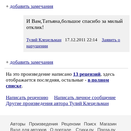
+
добавить замечания
И Вам,Татьяна,большое спасибо за милый
отклик!
Тулий Клецельман
17.12.2011 22:14
Заявить о
нарушении
+
добавить замечания
На это произведение написано
13 рецензий
, здесь
отображается последняя, остальные -
в полном
списке
.
Написать рецензию
Написать личное сообщение
Другие произведения автора Тулий Клецельман
Авторы
Произведения
Рецензии
Поиск
Магазин
Вход для авторов
О портале
Стихи.ру
Проза.ру