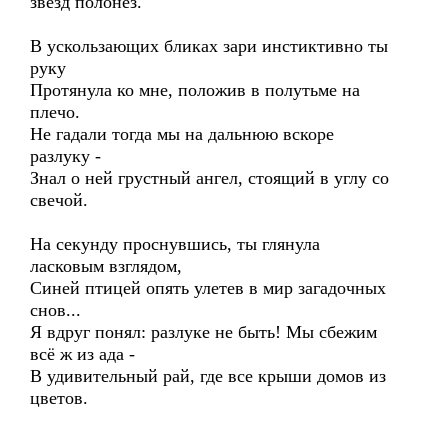
звёзд полонез.
В ускользающих бликах зари инстиктивно ты
руку
Протянула ко мне, положив в полутьме на
плечо.
Не гадали тогда мы на дальнюю вскоре
разлуку -
Знал о ней грустный ангел, стоящий в углу со
свечой.
На секунду проснувшись, ты глянула
ласковым взглядом,
Синей птицей опять улетев в мир загадочных
снов...
Я вдруг понял: разлуке не быть! Мы сбежим
всё ж из ада -
В удивительный рай, где все крыши домов из
цветов.