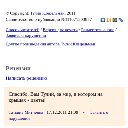
© Copyright:
Тулий Клецельман
, 2011
Свидетельство о публикации №111071303857
Список читателей
/
Версия для печати
/
Разместить анонс
/
Заявить о нарушении
Другие произведения автора Тулий Клецельман
Рецензии
Написать рецензию
Спасибо, Вам Тулий, за мир, в котором на
крышах - цветы!
Татьяна Митченко
17.12.2011 21:09
•
Заявить о
нарушении