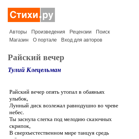
Авторы
Произведения
Рецензии
Поиск
Магазин
О портале
Вход для авторов
Райский вечер
Тулий Клецельман
Райский вечер опять утопал в обаяньях
улыбок,
Лунный диск возлежал равнодушно во чреве
небес.
Ты заснула слегка под мелодию сказочных
скрипок,
В сверхъестественном мире танцуя средь