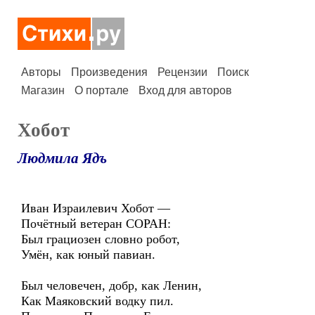
Авторы
Произведения
Рецензии
Поиск
Магазин
О портале
Вход для авторов
Хобот
Людмила Ядъ
Иван Израилевич Хобот —
Почётный ветеран СОРАН:
Был грациозен словно робот,
Умён, как юный павиан.
Был человечен, добр, как Ленин,
Как Маяковский водку пил.