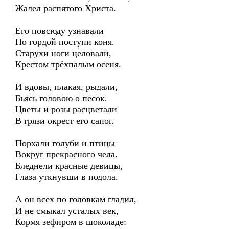
Жалел распятого Христа.
Его повсюду узнавали
По гордой поступи коня.
Старухи ноги целовали,
Крестом трёхпалым осеня.
И вдовы, плакая, рыдали,
Бьясь головою о песок.
Цветы и розы расцветали
В грязи окрест его сапог.
Порхали голуби и птицы
Вокруг прекрасного чела.
Бледнели красные девицы,
Глаза уткнувши в подола.
А он всех по головкам гладил,
И не смыкал усталых век,
Кормя зефиром в шоколаде: