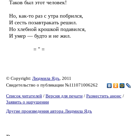
Таков был этот человек!
Но, как-то раз с утра побрился,
И сесть позавтракать решил.
Но хлебной крошкой подавился,
И умер — будто и не жил.
= " =
© Copyright:
Людмила Ядъ
, 2011
Свидетельство о публикации №111071006262
Список читателей
/
Версия для печати
/
Разместить анонс
/
Заявить о нарушении
Другие произведения автора Людмила Ядъ