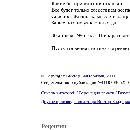
Какие бы причины ни открыли –
Все будет только следствием всегд
Спасибо, Жизнь, за мысли и за кр
За все, что не узнаю никогда.
30 апреля 1996 года. Ночь-рассвет.
Пусть эта вечная истина согревае
© Copyright:
Виктор Балдоржиев
, 2011
Свидетельство о публикации №111070805230
Список читателей
/
Версия для печати
/
Разме
Другие произведения автора Виктор Балдорж
Рецензии