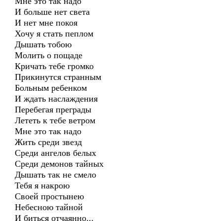
Мне это так надо
И больше нет света
И нет мне покоя
Хочу я стать пеплом
Дышать тобою
Молить о пощаде
Кричать тебе громко
Прикинутся странным
Больным ребенком
И ждать наслаждения
Перебегая преграды
Лететь к тебе ветром
Мне это так надо
Жить среди звезд
Среди ангелов белых
Среди демонов тайных
Дышать так не смело
Тебя я накрою
Своей простынею
Небесною тайной
И биться отчаянно...