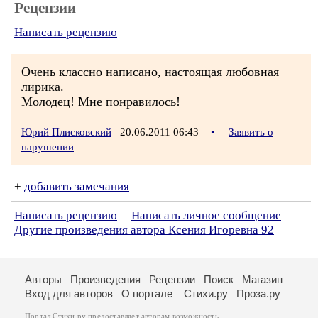
Рецензии
Написать рецензию
Очень классно написано, настоящая любовная
лирика.
Молодец! Мне понравилось!
Юрий Плисковский
20.06.2011 06:43
•
Заявить о
нарушении
+
добавить замечания
Написать рецензию
Написать личное сообщение
Другие произведения автора Ксения Игоревна 92
Авторы
Произведения
Рецензии
Поиск
Магазин
Вход для авторов
О портале
Стихи.ру
Проза.ру
Портал Стихи.ру предоставляет авторам возможность