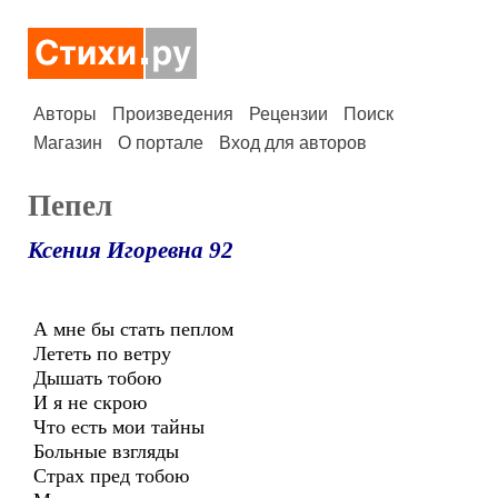
Авторы
Произведения
Рецензии
Поиск
Магазин
О портале
Вход для авторов
Пепел
Ксения Игоревна 92
А мне бы стать пеплом
Лететь по ветру
Дышать тобою
И я не скрою
Что есть мои тайны
Больные взгляды
Страх пред тобою