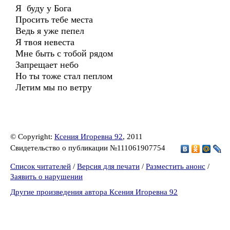
Я буду у Бога
Просить тебе места
Ведь я уже пепел
Я твоя невеста
Мне быть с тобой рядом
Запрещает небо
Но ты тоже стал пеплом
Летим мы по ветру
© Copyright:
Ксения Игоревна 92
, 2011
Свидетельство о публикации №111061907754
Список читателей
/
Версия для печати
/
Разместить анонс
/
Заявить о нарушении
Другие произведения автора Ксения Игоревна 92