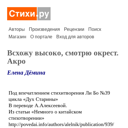
Авторы
Произведения
Рецензии
Поиск
Магазин
О портале
Вход для авторов
Всхожу высоко, смотрю окрест.
Акро
Елена Дёмина
Под впечатлением стихитворения Ли Бо №39
цикла «Дух Старины»
В переводе А.Алексеевой.
Из статьи «Немного о китайском
стихотворении»
http://povedai.info/authors/alelnik/publication/939/