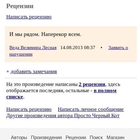
Рецензии
Написать рецензию
И мы рядом. Наперекор всем.
Веда Велимира Лесная
14.08.2013 08:37
•
Заявить о
нарушении
+
добавить замечания
На это произведение написаны
2 рецензии
, здесь
отображается последняя, остальные -
в полном
списке
.
Написать рецензию
Написать личное сообщение
Другие произведения автора Просто Черный Кот
Авторы
Произведения
Рецензии
Поиск
Магазин