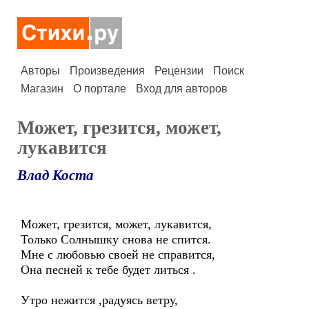
Авторы
Произведения
Рецензии
Поиск
Магазин
О портале
Вход для авторов
Может, грезится, может,
лукавится
Влад Коста
Может, грезится, может, лукавится,
Только Солнышку снова не спится.
Мне с любовью своей не справится,
Она песней к тебе будет литься .
Утро нежится ,радуясь ветру,