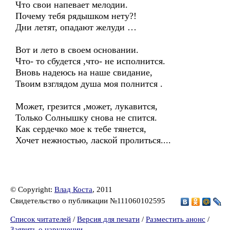
Что свои напевает мелодии.
Почему тебя рядышком нету?!
Дни летят, опадают желуди …
Вот и лето в своем основании.
Что- то сбудется ,что- не исполнится.
Вновь надеюсь на наше свидание,
Твоим взглядом душа моя полнится .
Может, грезится ,может, лукавится,
Только Солнышку снова не спится.
Как сердечко мое к тебе тянется,
Хочет нежностью, лаской пролиться....
© Copyright:
Влад Коста
, 2011
Свидетельство о публикации №111060102595
Список читателей
/
Версия для печати
/
Разместить анонс
/
Заявить о нарушении