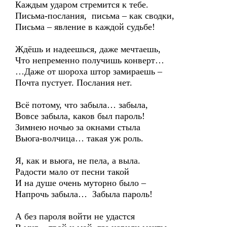
Каждым ударом стремится к тебе.
Письма-послания, письма – как сводки,
Письма – явление в каждой судьбе!
Ждёшь и надеешься, даже мечтаешь,
Что непременно получишь конверт…
…Даже от шороха штор замираешь –
Почта пустует. Послания нет.
Всё потому, что забыла… забыла,
Вовсе забыла, каков был пароль!
Зимнею ночью за окнами стыла
Вьюга-волчица… такая уж роль.
Я, как и вьюга, не пела, а выла.
Радости мало от песни такой
И на душе очень муторно было –
Напрочь забыла… Забыла пароль!
А без пароля войти не удастся