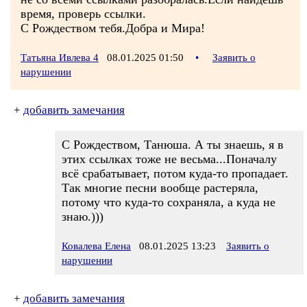
время, проверь ссылки.
С Рождеством тебя.Добра и Мира!
Татьяна Ивлева 4
08.01.2025 01:50
•
Заявить о
нарушении
+
добавить замечания
С Рождеством, Танюша. А ты знаешь, я в
этих ссылках тоже не весьма...Поначалу
всё срабатывает, потом куда-то пропадает.
Так многие песни вообще растеряла,
потому что куда-то сохраняла, а куда не
знаю.)))
Ковалева Елена
08.01.2025 13:23
Заявить о
нарушении
+
добавить замечания