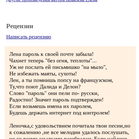
Рецензии
Написать рецензию
Лена пароль к своей почте забыла!
Чахнет теперь "без огня, теплоты"...
Уж не послать ей письмишко "на мыло",
Не избежать маяты, сухоты!
Лен, а ты помнишь попсу на французском,
Ту,что поют Далида и Делон?
Слово "пароль" они пели по- русски,
Радостно! Значит пароль подтвержден!
Если возьмешь имена их паролем,
Будешь держать интернет под контролем!
Леночка,с удовольствием почитала твои песни,но
к сожалению ,не все мелодии удалось послушать,
не со всеми ссылками разобралась.Если найдешь