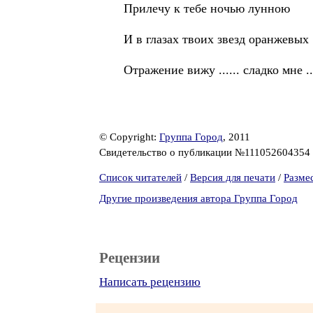
Прилечу к тебе ночью лунною
И в глазах твоих звезд оранжевых
Отражение вижу ...... сладко мне ....
© Copyright:
Группа Город
, 2011
Свидетельство о публикации №111052604354
Список читателей
/
Версия для печати
/
Разме
Другие произведения автора Группа Город
Рецензии
Написать рецензию