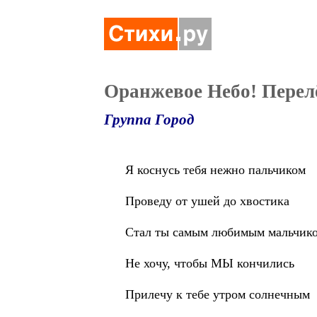
Оранжевое Небо! Перел
Группа Город
Я коснусь тебя нежно пальчиком
Проведу от ушей до хвостика
Стал ты самым любимым мальчик
Не хочу, чтобы МЫ кончились
Прилечу к тебе утром солнечным