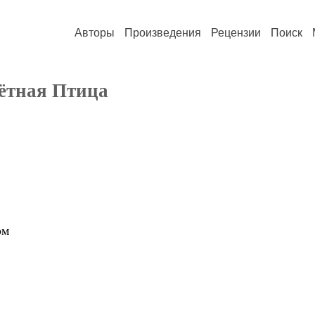
Авторы
Произведения
Рецензии
Поиск
ётная Птица
ом