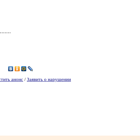
.....
стить анонс
/
Заявить о нарушении