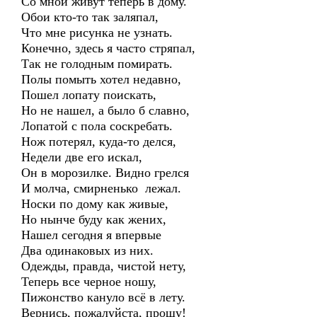
Со мной живут теперь в дому.
Обои кто-то так заляпал,
Что мне рисунка не узнать.
Конечно, здесь я часто стряпал,
Так не голодным помирать.
Полы помыть хотел недавно,
Пошел лопату поискать,
Но не нашел, а было б славно,
Лопатой с пола соскребать.
Нож потерял, куда-то делся,
Недели две его искал,
Он в морозилке. Видно грелся
И молча, смирненько лежал.
Носки по дому как живые,
Но нынче буду как жених,
Нашел сегодня я впервые
Два одинаковых из них.
Одежды, правда, чистой нету,
Теперь все черное ношу,
Пижонство кануло всё в лету.
Вернись, пожалуйста, прошу!