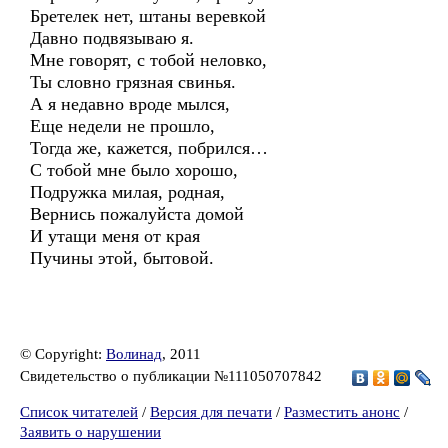
Бретелек нет, штаны веревкой
Давно подвязываю я.
Мне говорят, с тобой неловко,
Ты словно грязная свинья.
А я недавно вроде мылся,
Еще недели не прошло,
Тогда же, кажется, побрился…
С тобой мне было хорошо,
Подружка милая, родная,
Вернись пожалуйста домой
И утащи меня от края
Пучины этой, бытовой.
© Copyright:
Волинад
, 2011
Свидетельство о публикации №111050707842
Список читателей
/
Версия для печати
/
Разместить анонс
/
Заявить о нарушении