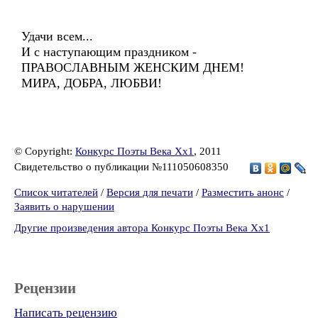
Удачи всем...
И с наступающим праздником -
ПРАВОСЛАВНЫМ ЖЕНСКИМ ДНЕМ!
МИРА, ДОБРА, ЛЮБВИ!
© Copyright:
Конкурс Поэты Века Хх1
, 2011
Свидетельство о публикации №111050608350
Список читателей
/
Версия для печати
/
Разместить анонс
/
Заявить о нарушении
Другие произведения автора Конкурс Поэты Века Хх1
Рецензии
Написать рецензию