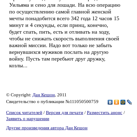
Уильяма и сено для лошади. На всю операцию
по осуществлению самой главной женской
мечты понадобится всего 342 года 12 часов 15
минут и 4 секунды, если принц, конечно,
будет спать, пить, есть и отливать на ходу,
чтобы не снижать скорость выполнения своей
важной миссии. Надо вот только не забыть
вернувшихся мужиков послать на другую
войну. Пусть там перебьют друг дружку,
козлы...
© Copyright:
Дан Кешон
, 2011
Свидетельство о публикации №111050500759
Список читателей
/
Версия для печати
/
Разместить анонс
/
Заявить о нарушении
Другие произведения автора Дан Кешон