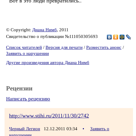
Вот в это люди превратились..
© Copyright:
Диана Нимб
, 2011
Свидетельство о публикации №111050305693
Список читателей
/
Версия для печати
/
Разместить анонс
/
Заявить о нарушении
Другие произведения автора Диана Нимб
Рецензии
Написать рецензию
http://www.stihi.ru/2011/11/30/2742
Черный Легион
12.12.2011 03:34
•
Заявить о
нарушении