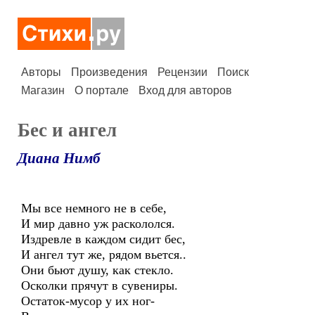
Авторы
Произведения
Рецензии
Поиск
Магазин
О портале
Вход для авторов
Бес и ангел
Диана Нимб
Мы все немного не в себе,
И мир давно уж раскололся.
Издревле в каждом сидит бес,
И ангел тут же, рядом вьется..
Они бьют душу, как стекло.
Осколки прячут в сувениры.
Остаток-мусор у их ног-