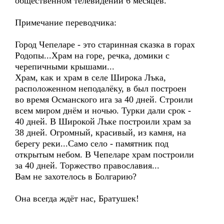
общественном телевидении 6 месяцев.
Примечание переводчика:
Город Чепеларе - это старинная сказка в горах
Родопы...Храм на горе, речка, домики с
черепичными крышами...
Храм, как и храм в селе Широка Лъка,
расположенном неподалёку, в был построен
во время Османского ига за 40 дней. Строили
всем миром днём и ночью. Турки дали срок -
40 дней. В Широкой Лъке построили храм за
38 дней. Огромный, красивый, из камня, на
берегу реки...Само село - памятник под
открытым небом. В Чепеларе храм построили
за 40 дней. Торжество православия...
Вам не захотелось в Болгарию?
Она всегда ждёт нас, Братушек!