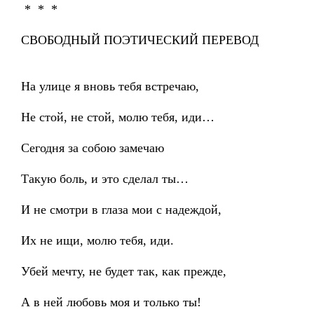
* * *
СВОБОДНЫЙ ПОЭТИЧЕСКИЙ ПЕРЕВОД
На улице я вновь тебя встречаю,
Не стой, не стой, молю тебя, иди…
Сегодня за собою замечаю
Такую боль, и это сделал ты…
И не смотри в глаза мои с надеждой,
Их не ищи, молю тебя, иди.
Убей мечту, не будет так, как прежде,
А в ней любовь моя и только ты!