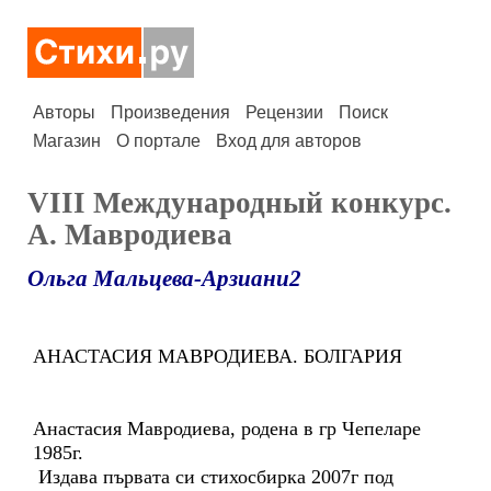
Авторы
Произведения
Рецензии
Поиск
Магазин
О портале
Вход для авторов
VIII Международный конкурс.
А. Мавродиева
Ольга Мальцева-Арзиани2
АНАСТАСИЯ МАВРОДИЕВА. БОЛГАРИЯ
Анастасия Мавродиева, родена в гр Чепеларе
1985г.
Издава първата си стихосбирка 2007г под