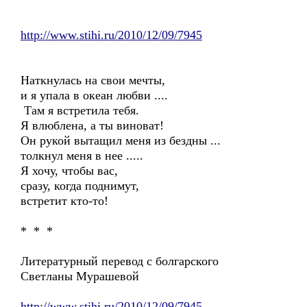
http://www.stihi.ru/2010/12/09/7945
Наткнулась на свои мечты,
и я упала в океан любви ....
Там я встретила тебя.
Я влюблена, а ты виноват!
Он рукой вытащил меня из бездны ...
толкнул меня в нее .....
Я хочу, чтобы вас,
сразу, когда поднимут,
встретит кто-то!
* * *
Литературный перевод с болгарского
Светланы Мурашевой
http://www.stihi.ru/2010/12/09/7945