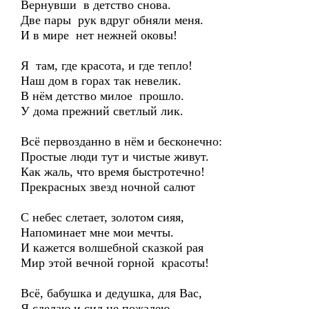
Вернувши в детство снова.
Две пары рук вдруг обняли меня.
И в мире нет нежней оковы!
Я там, где красота, и где тепло!
Наш дом в горах так невелик.
В нём детство милое прошло.
У дома прежний светлый лик.
Всё первозданно в нём и бесконечно:
Простые люди тут и чистые живут.
Как жаль, что время быстротечно!
Прекрасных звезд ночной салют
С небес слетает, золотом сияя,
Напоминает мне мои мечты.
И кажется волшебной сказкой рая
Мир этой вечной горной красоты!
Всё, бабушка и дедушка, для Вас,
Я сделаю и сил не пожалею.