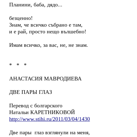
Планини, баба, дядо...
безценно!
Знам, че всичко събрано е там,
и е рай, просто нещо вълшебно!
Имам всичко, за вас, не, не знам.
* * *
АНАСТАСИЯ МАВРОДИЕВА
ДВЕ ПАРЫ ГЛАЗ
Перевод с болгарского
Натальи КАРЕТНИКОВОЙ
http://www.stihi.ru/2011/03/04/1430
Две пары глаз взглянули на меня,