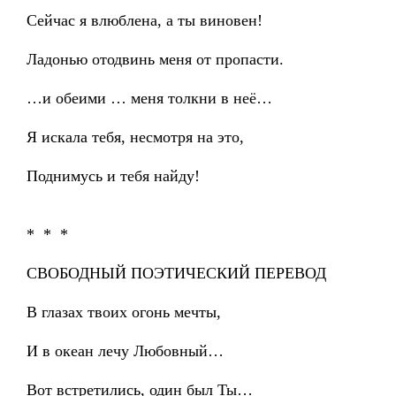
Сейчас я влюблена, а ты виновен!
Ладонью отодвинь меня от пропасти.
…и обеими … меня толкни в неё…
Я искала тебя, несмотря на это,
Поднимусь и тебя найду!
* * *
СВОБОДНЫЙ ПОЭТИЧЕСКИЙ ПЕРЕВОД
В глазах твоих огонь мечты,
И в океан лечу Любовный…
Вот встретились, один был Ты…