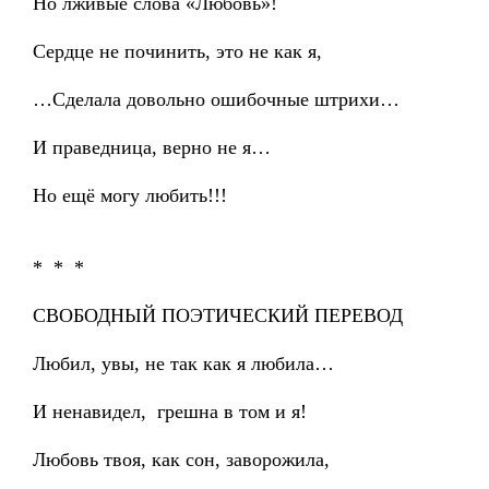
Но лживые слова «Любовь»!
Сердце не починить, это не как я,
…Сделала довольно ошибочные штрихи…
И праведница, верно не я…
Но ещё могу любить!!!
* * *
СВОБОДНЫЙ ПОЭТИЧЕСКИЙ ПЕРЕВОД
Любил, увы, не так как я любила…
И ненавидел, грешна в том и я!
Любовь твоя, как сон, заворожила,