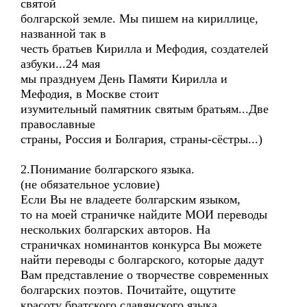
святой
болгарской земле. Мы пишем на кириллице,
названной так в
честь братьев Кирилла и Мефодия, создателей
азбуки...24 мая
мы празднуем День Памяти Кирилла и
Мефодия, в Москве стоит
изумительный памятник святым братьям...Две
православные
страны, Россия и Болгария, страны-сёстры...)
2.Понимание болгарского языка.
(не обязательное условие)
Если Вы не владеете болгарским языком,
то на моей страничке найдите МОИ переводы
нескольких болгарских авторов. На
страничках номинантов конкурса Вы можете
найти переводы с болгарского, которые дадут
Вам представление о творчестве современных
болгарских поэтов. Почитайте, ощутите
красоту братского славянского языка.