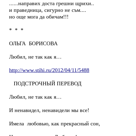
......направих доста грешни щрихи..
и праведница, сигурно не съм....
но още мога да обичам!!!
* * *
ОЛЬГА БОРИСОВА
Любил, не так как я…
http://www.stihi.ru/2012/04/11/5488
ПОДСТРОЧНЫЙ ПЕРЕВОД
Любил, не так как я…
И ненавидел, ненавидели мы все!
Имела любовью, как прекрасный сон,