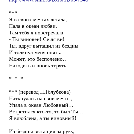
***
Я в своих мечтах летала,
Пала в океан любви.
Там тебя я повстречала,
- Ты виновен! Се ля ви!
Ты, вдруг вытащил из бездны
И толкнул меня опять.
Может, это бесполезно…
Находить и вновь терять!
* * *
*** (перевод П.Голубкова)
Наткнулась на свои мечты,
Упала в океан Любовный…
Встретился кто-то, то был Ты…
Я влюблена, а ты виновный!
Из бездны вытащил за руку,