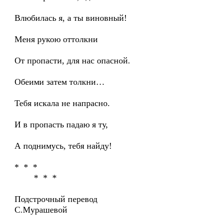
Влюбилась я, а ты виновный!
Меня рукою оттолкни
От пропасти, для нас опасной.
Обеими затем толкни…
Тебя искала не напрасно.
И в пропасть падаю я ту,
А поднимусь, тебя найду!
* * *
* * *
Подстрочный перевод
С.Мурашевой