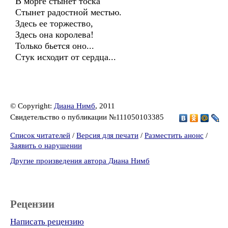
В морге стынет тоска
Стынет радостной местью.
Здесь ее торжество,
Здесь она королева!
Только бьется оно...
Стук исходит от сердца...
© Copyright:
Диана Нимб
, 2011
Свидетельство о публикации №111050103385
Список читателей
/
Версия для печати
/
Разместить анонс
/
Заявить о нарушении
Другие произведения автора Диана Нимб
Рецензии
Написать рецензию