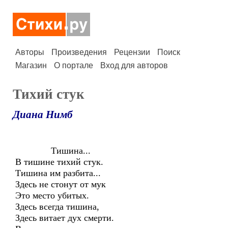
Авторы
Произведения
Рецензии
Поиск
Магазин
О портале
Вход для авторов
Тихий стук
Диана Нимб
Тишина...
В тишине тихий стук.
Тишина им разбита...
Здесь не стонут от мук
Это место убитых.
Здесь всегда тишина,
Здесь витает дух смерти.