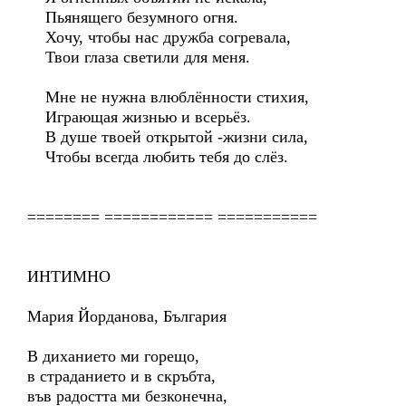
Пьянящего безумного огня.
Хочу, чтобы нас дружба согревала,
Твои глаза светили для меня.
Мне не нужна влюблённости стихия,
Играющая жизнью и всерьёз.
В душе твоей открытой -жизни сила,
Чтобы всегда любить тебя до слёз.
======== ============ ===========
ИНТИМНО
Мария Йорданова, България
В диханието ми горещо,
в страданието и в скръбта,
във радостта ми безконечна,