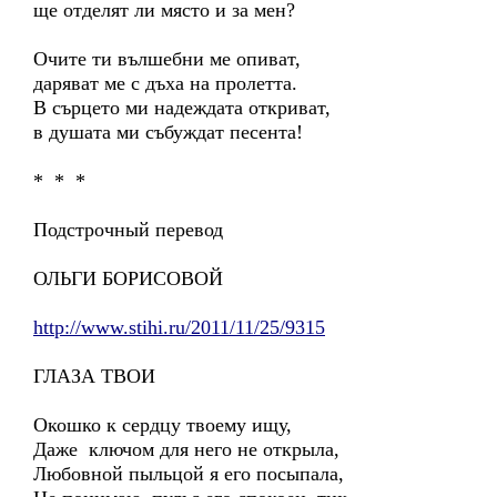
ще отделят ли място и за мен?
Очите ти вълшебни ме опиват,
даряват ме с дъха на пролетта.
В сърцето ми надеждата откриват,
в душата ми събуждат песента!
* * *
Подстрочный перевод
ОЛЬГИ БОРИСОВОЙ
http://www.stihi.ru/2011/11/25/9315
ГЛАЗА ТВОИ
Окошко к сердцу твоему ищу,
Даже ключом для него не открыла,
Любовной пыльцой я его посыпала,