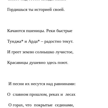
Гордишься ты историей своей.
Качаются пшеницы. Реки быстрые
Тунджа* и Арда* – радостно текут.
И греет землю солнышко лучистое,
Красавицы душевно здесь поют.
И песни их несутся над равнинами:
О славном прошлом, реках и лесах
О горах, что покрытые сединами,