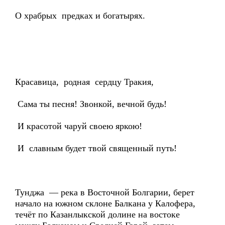
О храбрых предках и богатырях.
Красавица, родная сердцу Тракия,
Сама ты песня! Звонкой, вечной будь!
И красотой чаруй своею яркою!
И славным будет твой священный путь!
Тунджа — река в Восточной Болгарии, берет
начало на южном склоне Балкана у Калофера,
течёт по Казанлыкской долине на востоке