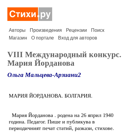
Авторы
Произведения
Рецензии
Поиск
Магазин
О портале
Вход для авторов
VIII Международный конкурс.
Мария Йорданова
Ольга Мальцева-Арзиани2
МАРИЯ ЙОРДАНОВА. БОЛГАРИЯ.
Мария Йорданова . родена на 26 яприл 1940
година. Педагог. Пише и публикува в
периодичният печат статий, разкази, стихове.