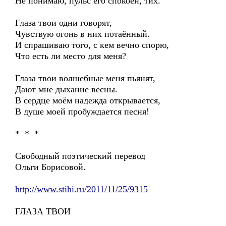
Не понимаю, пульс его спокоен, тих.
Глаза твои одни говорят,
Чувствую огонь в них потаённый.
И спрашиваю того, с кем вечно спорю,
Что есть ли место для меня?
Глаза твои волшебные меня пьянят,
Дают мне дыхание весны.
В сердце моём надежда открывается,
В душе моей пробуждается песня!
* * *
Свободный поэтический перевод
Ольги Борисовой.
http://www.stihi.ru/2011/11/25/9315
ГЛАЗА ТВОИ