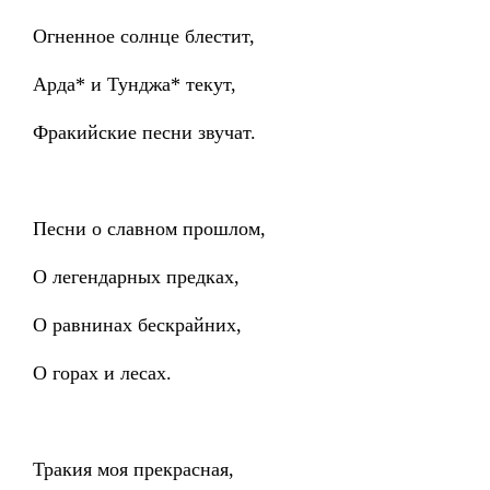
Огненное солнце блестит,
Арда* и Тунджа* текут,
Фракийские песни звучат.
Песни о славном прошлом,
О легендарных предках,
О равнинах бескрайних,
О горах и лесах.
Тракия моя прекрасная,