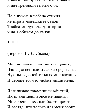
и две грейнали за мен очи.
Не е нужна влюбена стихия,
не игра в човешките съдби.
Трябва ми душата да открия
и да я обичам до сълзи.
* * *
(перевод П.Голубкова)
Мне не нужны пустые обещания,
Взгляд огненный и ласки среди дня.
Нужны ладоней теплых мне касания
И сердце то, что любит лишь меня.
Я не желаю пламенных объятий,
Их пламя меня вовсе не пьянит.
Мне трепет нежный более приятен
И взгляд, что только для меня горит.