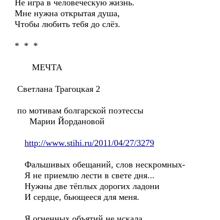
Не игра в человеческую жизнь.
Мне нужна открытая душа,
Чтобы любить тебя до слёз.
* * *
МЕЧТА
Светлана Трагоцкая 2
по мотивам болгарской поэтессы
Марии Йордановой
http://www.stihi.ru/2011/04/27/3279
Фальшивых обещаний, слов нескромных-
Я не приемлю лести в свете дня...
Нужны две тёплых дорогих ладони
И сердце, бьющееся для меня.
Я огненных объятий не искала,