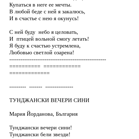
Купаться в неге ее мечты.
В любой беде с ней я закалюсь,
И в счастье с нею я окунусь!
С ней буду небо я целовать,
И птицей вольной смогу летать!
Я буду к счастью устремлена,
Любовью светлой озарена!
----------------------------------------------------
========== ============
=============
--------- ------- ---------------
ТУНДЖАНСКИ ВЕЧЕРИ СИНИ
Мария Йорданова, България
Тунджански вечери сини!
Тунджански бели звезди!