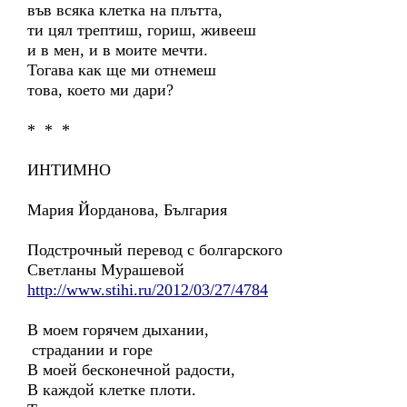
във всяка клетка на плътта,
ти цял трептиш, гориш, живееш
и в мен, и в моите мечти.
Тогава как ще ми отнемеш
това, което ми дари?
* * *
ИНТИМНО
Мария Йорданова, България
Подстрочный перевод с болгарского
Светланы Мурашевой
http://www.stihi.ru/2012/03/27/4784
В моем горячем дыхании,
страдании и горе
В моей бесконечной радости,
В каждой клетке плоти.