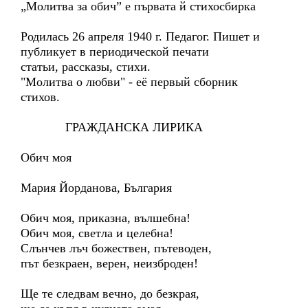
„Молитва за обич” е първата й стихосбирка
Родилась 26 апреля 1940 г. Педагог. Пишет и
публикует в периодической печати
статьи, рассказы, стихи.
"Молитва о любви" - её первый сборник
стихов.
ГРАЖДАНСКА ЛИРИКА
Обич моя
Мария Йорданова, България
Обич моя, приказна, вълшебна!
Обич моя, светла и целебна!
Слънчев лъч божествен, пътеводен,
път безкраен, верен, неизброден!
Ще те следвам вечно, до безкрая,