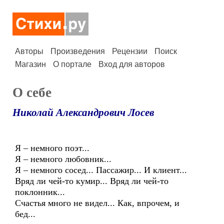
Авторы
Произведения
Рецензии
Поиск
Магазин
О портале
Вход для авторов
О себе
Николай Александрович Лосев
Я – немного поэт...
Я – немного любовник...
Я – немного сосед... Пассажир... И клиент...
Вряд ли чей-то кумир... Вряд ли чей-то
поклонник...
Счастья много не видел... Как, впрочем, и
бед...