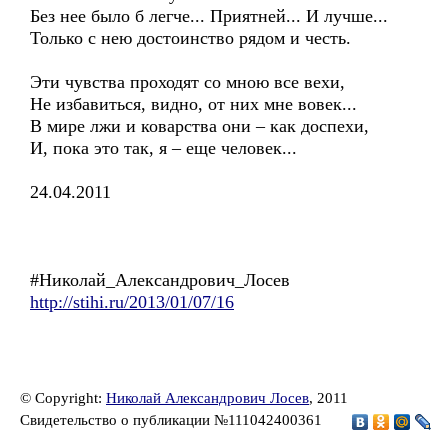
Без нее было б легче... Приятней... И лучше...
Только с нею достоинство рядом и честь.
Эти чувства проходят со мною все вехи,
Не избавиться, видно, от них мне вовек...
В мире лжи и коварства они – как доспехи,
И, пока это так, я – еще человек...
24.04.2011
#Николай_Александрович_Лосев
http://stihi.ru/2013/01/07/16
© Copyright:
Николай Александрович Лосев
, 2011
Свидетельство о публикации №111042400361